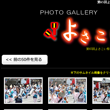
第65回
第65回よさこい祭
※下のサムネイル画像をクリ